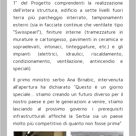
1” del Progetto comprendenti la realizzazione
dell’intera struttura, edificio a sette livelli fuori
terra più parcheggio interrato, tamponamenti
esterni (sia in facciate continue che ventilate tipo
“Swisspearl”), finiture interne (tramezzature in
murature e cartongesso, pavimenti in ceramica e
sopraelevati, intonaci, tinteggiature, etc.) e gli
impianti (elettrici, idraulici, riscaldamento,
condizionamento, ventilazione, antincendio e
speciali).
Il primo ministro serbo Ana Brnabic, intervenuta
all’apertura ha dichiarato "Questo è un giorno
speciale… stiamo creando un futuro diverso per il
nostro paese e per le generazioni a venire, stiamo
lasciando al prossimo governo i prerequisiti
infrastrutturali affinché la Serbia sia un paese
molto più competitivo di quanto non fosse prima”