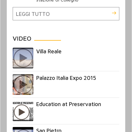
LEGGI TUTTO
VIDEO
Villa Reale
Palazzo Italia Expo 2015
Education at Preservation
San Pietro