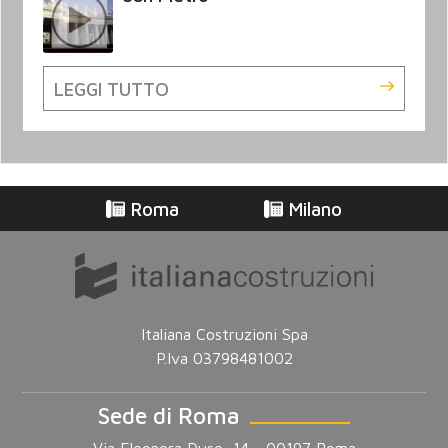
LEGGI TUTTO
Roma
Milano
Italiana Costruzioni Spa
P.Iva 03798481002
Sede di Roma