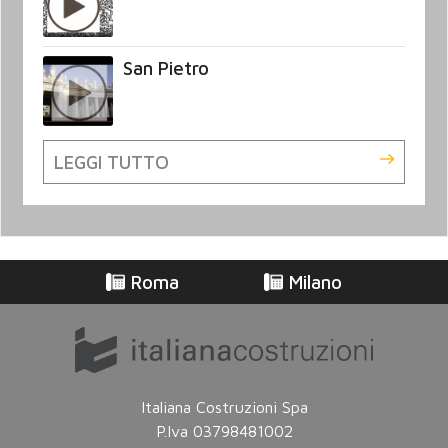
San Pietro
LEGGI TUTTO
Roma
Milano
Italiana Costruzioni Spa
P.Iva 03798481002