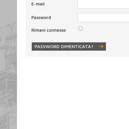
E-mail
Password
Rimani connesso
PASSWORD DIMENTICATA?