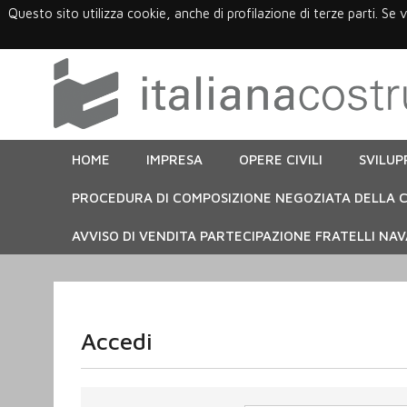
Questo sito utilizza cookie, anche di profilazione di terze parti. Se 
HOME
IMPRESA
OPERE CIVILI
SVILUP
PROCEDURA DI COMPOSIZIONE NEGOZIATA DELLA C
AVVISO DI VENDITA PARTECIPAZIONE FRATELLI NAVA
Accedi