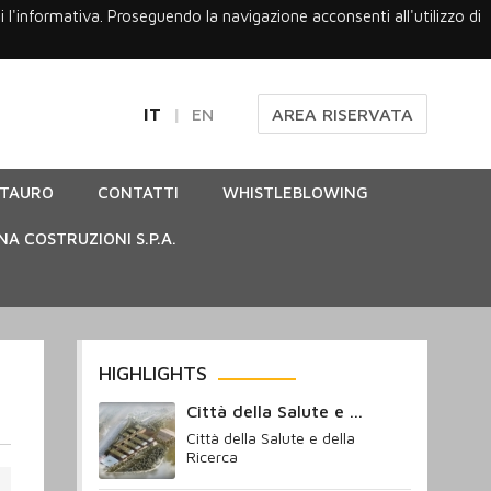
gi l'informativa. Proseguendo la navigazione acconsenti all'utilizzo di
IT
EN
AREA RISERVATA
STAURO
CONTATTI
WHISTLEBLOWING
NA COSTRUZIONI S.P.A.
HIGHLIGHTS
Città della Salute e ...
Città della Salute e della
Ricerca