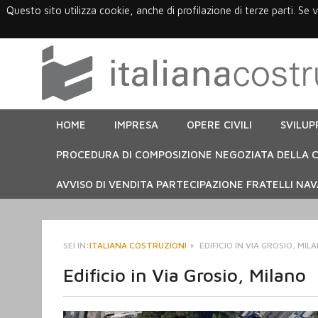
Questo sito utilizza cookie, anche di profilazione di terze parti. Se 
HOME
IMPRESA
OPERE CIVILI
SVILUP
PROCEDURA DI COMPOSIZIONE NEGOZIATA DELLA C
AVVISO DI VENDITA PARTECIPAZIONE FRATELLI NAVA
SEI IN:
ITALIANA COSTRUZIONI
EDIFICIO IN VIA GROSIO, MIL
Edificio in Via Grosio, Milano