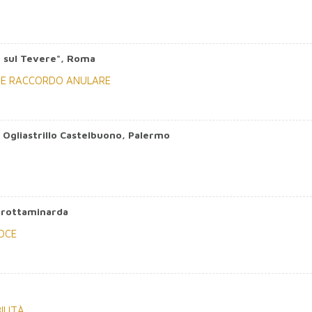
 sul Tevere", Roma
DE RACCORDO ANULARE
 Ogliastrillo Castelbuono, Palermo
Grottaminarda
OCE
ILITÀ