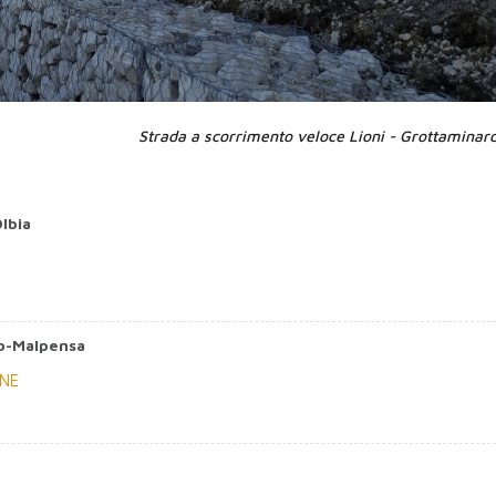
Strada a scorrimento veloce Lioni - Grottaminar
lbia
o-Malpensa
ONE