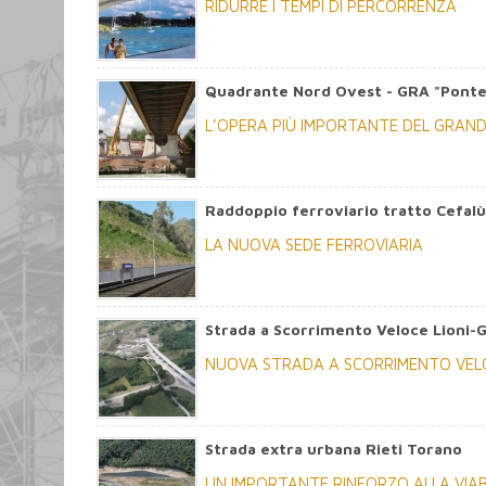
RIDURRE I TEMPI DI PERCORRENZA
Quadrante Nord Ovest - GRA "Ponte
L’OPERA PIÙ IMPORTANTE DEL GRAN
Raddoppio ferroviario tratto Cefalù
LA NUOVA SEDE FERROVIARIA
Strada a Scorrimento Veloce Lioni-
NUOVA STRADA A SCORRIMENTO VEL
Strada extra urbana Rieti Torano
UN IMPORTANTE RINFORZO ALLA VIAB