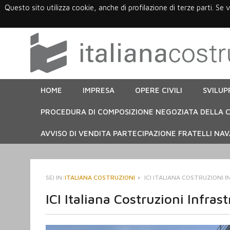
Questo sito utilizza cookie, anche di profilazione di terze parti. Se 
HOME
IMPRESA
OPERE CIVILI
SVILUP
PROCEDURA DI COMPOSIZIONE NEGOZIATA DELLA C
AVVISO DI VENDITA PARTECIPAZIONE FRATELLI NAVA
SEI IN:
ITALIANA COSTRUZIONI
ICI ITALIANA COSTRUZIONI 
ICI Italiana Costruzioni Infrast