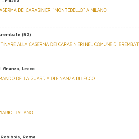
”, Milano
SERMA DEI CARABINIERI “MONTEBELLO” A MILANO
 Brembate (BG)
ESTINARE ALLA CASERMA DEI CARABINIERI NEL COMUNE DI BREMBAT
i finanza, Lecco
ANDO DELLA GUARDIA DI FINANZA DI LECCO
IARIO ITALIANO
e Rebibbia, Roma