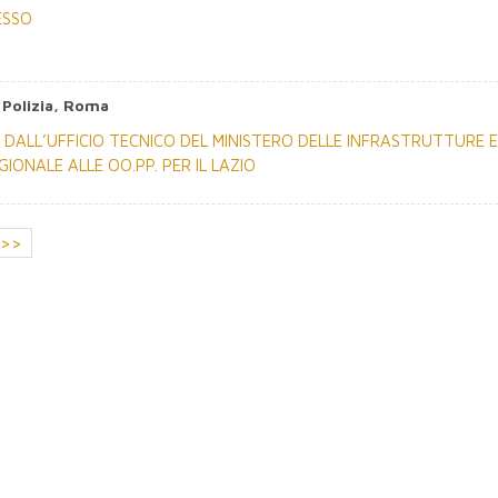
ESSO
 Polizia, Roma
DALL’UFFICIO TECNICO DEL MINISTERO DELLE INFRASTRUTTURE E
ONALE ALLE OO.PP. PER IL LAZIO
>>