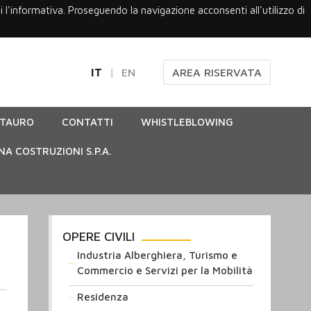
gi l'informativa. Proseguendo la navigazione acconsenti all'utilizzo di
IT
EN
AREA RISERVATA
STAURO
CONTATTI
WHISTLEBLOWING
NA COSTRUZIONI S.P.A.
OPERE CIVILI
Industria Alberghiera, Turismo e
Commercio e Servizi per la Mobilità
Residenza