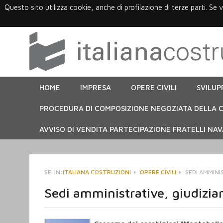
Questo sito utilizza cookie, anche di profilazione di terze parti. Se 
HOME
IMPRESA
OPERE CIVILI
SVILUP
PROCEDURA DI COMPOSIZIONE NEGOZIATA DELLA C
AVVISO DI VENDITA PARTECIPAZIONE FRATELLI NAVA
SEI IN:
ITALIANA COSTRUZIONI
OPERE CIVILI
SEDI AMMINIS
Sedi amministrative, giudiziari