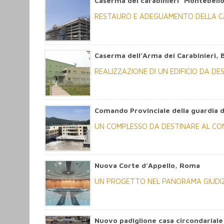
Caserma dei carabinieri “Montebello
RESTAURO E ADEGUAMENTO DELLA CA
Caserma dell’Arma dei Carabinieri,
REALIZZAZIONE DI UN EDIFICIO DA D
Comando Provinciale della guardia d
UN COMPLESSO DA DESTINARE AL COM
Nuova Corte d'Appello, Roma
UN PROGETTO NEL PANORAMA GIUDIZ
Nuovo padiglione casa circondarial