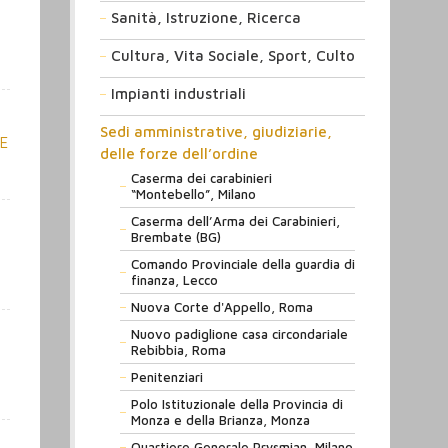
Sanità, Istruzione, Ricerca
Cultura, Vita Sociale, Sport, Culto
Impianti industriali
Sedi amministrative, giudiziarie,
E
delle forze dell’ordine
Caserma dei carabinieri
“Montebello”, Milano
Caserma dell’Arma dei Carabinieri,
Brembate (BG)
Comando Provinciale della guardia di
finanza, Lecco
Nuova Corte d'Appello, Roma
Nuovo padiglione casa circondariale
Rebibbia, Roma
Penitenziari
Polo Istituzionale della Provincia di
Monza e della Brianza, Monza
Quartiere Generale Prysmian, Milano