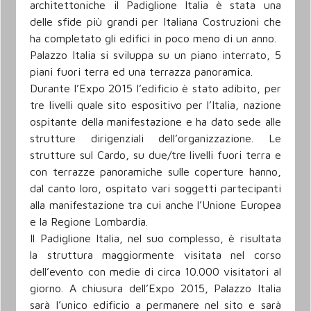
architettoniche il Padiglione Italia è stata una
delle sfide più grandi per Italiana Costruzioni che
ha completato gli edifici in poco meno di un anno.
Palazzo Italia si sviluppa su un piano interrato, 5
piani fuori terra ed una terrazza panoramica.
Durante l’Expo 2015 l’edificio è stato adibito, per
tre livelli quale sito espositivo per l’Italia, nazione
ospitante della manifestazione e ha dato sede alle
strutture dirigenziali dell’organizzazione. Le
strutture sul Cardo, su due/tre livelli fuori terra e
con terrazze panoramiche sulle coperture hanno,
dal canto loro, ospitato vari soggetti partecipanti
alla manifestazione tra cui anche l’Unione Europea
e la Regione Lombardia.
Il Padiglione Italia, nel suo complesso, è risultata
la struttura maggiormente visitata nel corso
dell’evento con medie di circa 10.000 visitatori al
giorno. A chiusura dell’Expo 2015, Palazzo Italia
sarà l’unico edificio a permanere nel sito e sarà