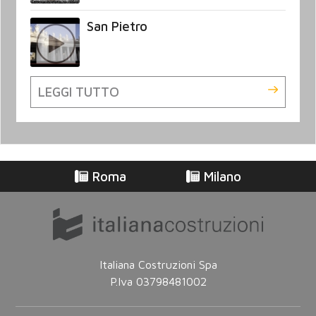
San Pietro
LEGGI TUTTO
Roma
Milano
Italiana Costruzioni Spa
P.Iva 03798481002