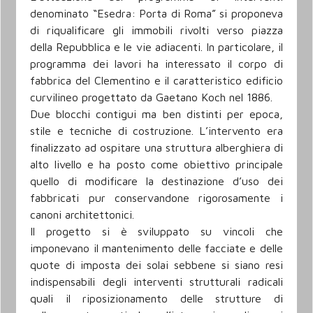
denominato “Esedra: Porta di Roma” si proponeva
di riqualificare gli immobili rivolti verso piazza
della Repubblica e le vie adiacenti. In particolare, il
programma dei lavori ha interessato il corpo di
fabbrica del Clementino e il caratteristico edificio
curvilineo progettato da Gaetano Koch nel 1886.
Due blocchi contigui ma ben distinti per epoca,
stile e tecniche di costruzione. L’intervento era
finalizzato ad ospitare una struttura alberghiera di
alto livello e ha posto come obiettivo principale
quello di modificare la destinazione d’uso dei
fabbricati pur conservandone rigorosamente i
canoni architettonici.
Il progetto si è sviluppato su vincoli che
imponevano il mantenimento delle facciate e delle
quote di imposta dei solai sebbene si siano resi
indispensabili degli interventi strutturali radicali
quali il riposizionamento delle strutture di