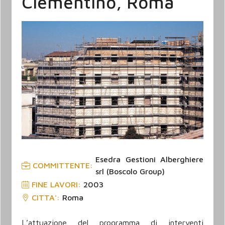
Clementino, Roma
Esedra Gestioni Alberghiere
COMMITTENTE:
srl (Boscolo Group)
FINE LAVORI
:
2003
CITTA':
Roma
L’attuazione del programma di interventi