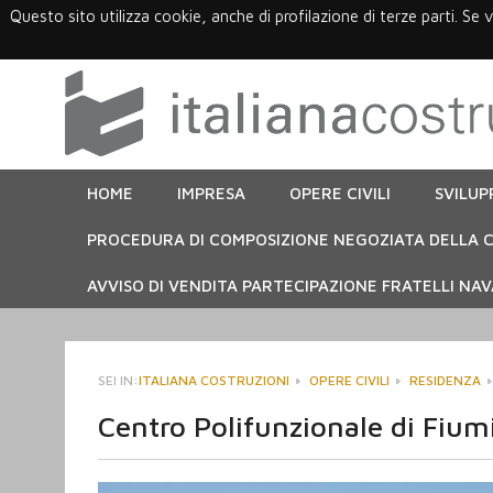
Questo sito utilizza cookie, anche di profilazione di terze parti. Se 
HOME
IMPRESA
OPERE CIVILI
SVILUP
PROCEDURA DI COMPOSIZIONE NEGOZIATA DELLA C
AVVISO DI VENDITA PARTECIPAZIONE FRATELLI NAVA
SEI IN:
ITALIANA COSTRUZIONI
OPERE CIVILI
RESIDENZA
Centro Polifunzionale di Fiu