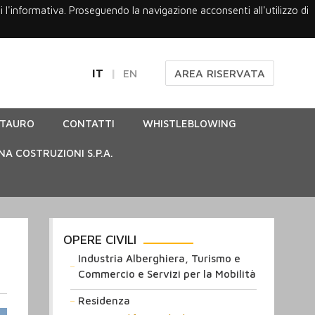
gi l'informativa. Proseguendo la navigazione acconsenti all'utilizzo di
IT
EN
AREA RISERVATA
STAURO
CONTATTI
WHISTLEBLOWING
NA COSTRUZIONI S.P.A.
OPERE CIVILI
Industria Alberghiera, Turismo e
Commercio e Servizi per la Mobilità
Residenza