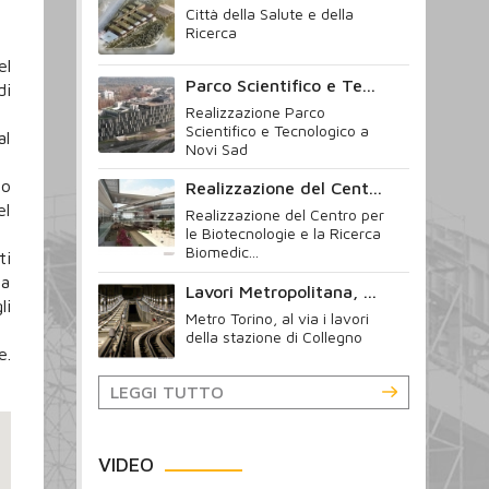
Città della Salute e della
Ricerca
el
Parco Scientifico e Te...
di
Realizzazione Parco
Scientifico e Tecnologico a
al
Novi Sad
to
Realizzazione del Cent...
el
Realizzazione del Centro per
le Biotecnologie e la Ricerca
Biomedic...
ti
 a
Lavori Metropolitana, ...
li
Metro Torino, al via i lavori
della stazione di Collegno
e.
LEGGI TUTTO
VIDEO