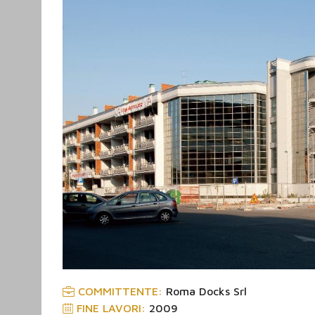
COMMITTENTE:
Roma Docks Srl
FINE LAVORI
:
2009