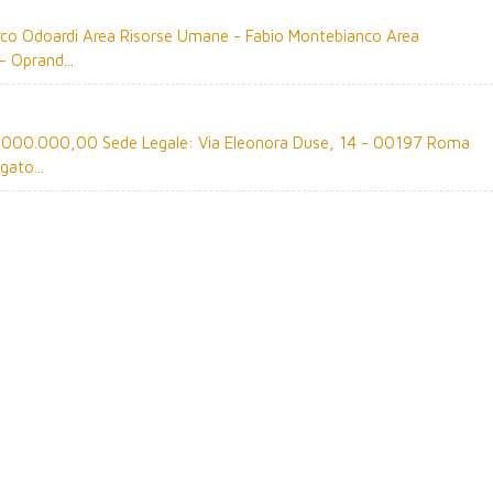
rco Odoardi Area Risorse Umane - Fabio Montebianco Area
 Oprand...
0.000.000,00 Sede Legale: Via Eleonora Duse, 14 - 00197 Roma
ato...