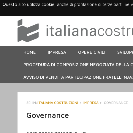
Questo sito utilizza cookie, anche di profilazione di terze parti. Se 
HOME
IMPRESA
OPERE CIVILI
SVILUP
PROCEDURA DI COMPOSIZIONE NEGOZIATA DELLA C
AVVISO DI VENDITA PARTECIPAZIONE FRATELLI NAVA
SEI IN:
ITALIANA COSTRUZIONI
IMPRESA
GOVERNANCE
Governance