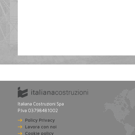
Italiana Costruzioni Spa
P.Iva 03798481002
Policy Privacy
Lavora con noi
Cookie policy