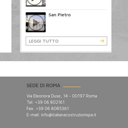
San Pietro
LEGGI TUTTO
SEDE DI ROMA
Via Eleonora Duse, 14 - 00197 Roma
Tel: +39 06 802161
Fax: +39 06 8085361
E-mail:
info@italianacostruzionispa.it