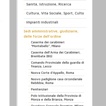
Sanità, Istruzione, Ricerca
Cultura, Vita Sociale, Sport, Culto
Impianti industriali
Sedi amministrative, giudiziarie,
delle forze dell’ordine
Caserma dei carabinieri
“Montebello”, Milano
Caserma dell’Arma dei Carabinieri,
Brembate (BG)
Comando Provinciale della guardia di
finanza, Lecco
Nuova Corte d'Appello, Roma
Nuovo padiglione casa circondariale
Rebibbia, Roma
Penitenziari
Polo Istituzionale della Provincia di
Monza e della Brianza, Monza
Quartiere Generale Prysmian, Milano