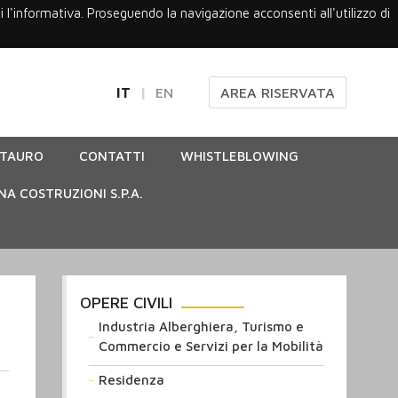
gi l'informativa. Proseguendo la navigazione acconsenti all'utilizzo di
IT
EN
AREA RISERVATA
STAURO
CONTATTI
WHISTLEBLOWING
NA COSTRUZIONI S.P.A.
OPERE CIVILI
Industria Alberghiera, Turismo e
Commercio e Servizi per la Mobilità
Residenza