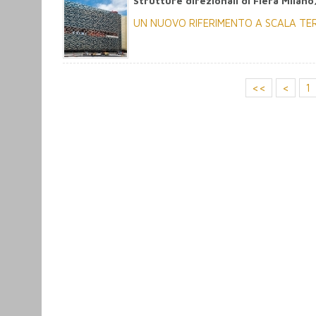
Strutture direzionali di Fiera Milano
UN NUOVO RIFERIMENTO A SCALA TER
<<
<
1