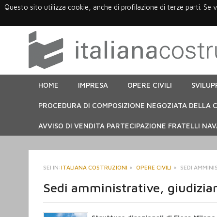
Questo sito utilizza cookie, anche di profilazione di terze parti. Se 
HOME
IMPRESA
OPERE CIVILI
SVILUP
PROCEDURA DI COMPOSIZIONE NEGOZIATA DELLA C
AVVISO DI VENDITA PARTECIPAZIONE FRATELLI NAVA
SEI IN:
ITALIANA COSTRUZIONI
OPERE CIVILI
SEDI AMMINIS
Sedi amministrative, giudiziari